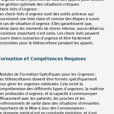
ne gestion optimale des situations critiques.
heck-lists d’Urgence :
es check-lists d’urgence sont des outils précieux qui
ournissent une liste claire et concise des étapes à suivre
n cas de situation d’urgence. Elles garantissent que,
ême dans les moments de stress intense, aucun détail ou
rocédure important n’est omis. Les check-lists peuvent
ouvrir divers scénarios d’urgence et être facilement
ccessibles pour le télésecrétaire pendant les appels.
Formation et Compétences Requises
odules de Formation Spécifiques pour les Urgences :
es télésecrétaires doivent être formés spécifiquement
our gérer les urgences médicales. Cela inclut la
ompréhension des différents types d’urgences, la maîtrise
es protocoles d’urgence, et la capacité à communiquer
fficacement avec les patients, les proches et les
rofessionnels de santé dans des situations stressantes.
mportance de la Mise à Jour des Connaissances :
e domaine médical est en constante évolution, et il est