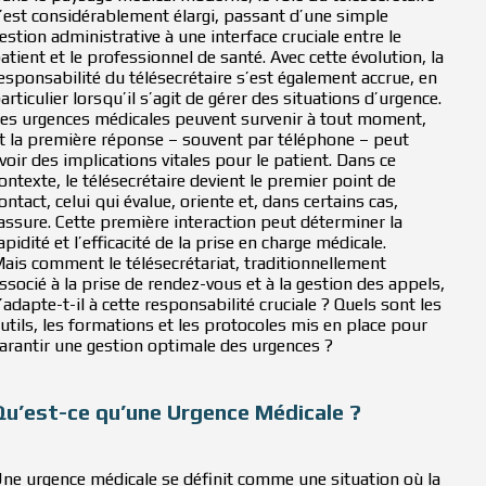
’est considérablement élargi, passant d’une simple
estion administrative à une interface cruciale entre le
atient et le professionnel de santé. Avec cette évolution, la
esponsabilité du télésecrétaire s’est également accrue, en
articulier lorsqu’il s’agit de gérer des situations d’urgence.
es urgences médicales peuvent survenir à tout moment,
t la première réponse – souvent par téléphone – peut
voir des implications vitales pour le patient. Dans ce
ontexte, le télésecrétaire devient le premier point de
ontact, celui qui évalue, oriente et, dans certains cas,
assure. Cette première interaction peut déterminer la
apidité et l’efficacité de la prise en charge médicale.
ais comment le télésecrétariat, traditionnellement
ssocié à la prise de rendez-vous et à la gestion des appels,
’adapte-t-il à cette responsabilité cruciale ? Quels sont les
utils, les formations et les protocoles mis en place pour
arantir une gestion optimale des urgences ?
Qu’est-ce qu’une Urgence Médicale ?
ne urgence médicale se définit comme une situation où la