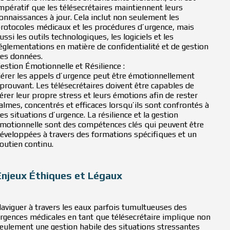
mpératif que les télésecrétaires maintiennent leurs
onnaissances à jour. Cela inclut non seulement les
rotocoles médicaux et les procédures d’urgence, mais
ussi les outils technologiques, les logiciels et les
églementations en matière de confidentialité et de gestion
es données.
estion Émotionnelle et Résilience :
érer les appels d’urgence peut être émotionnellement
prouvant. Les télésecrétaires doivent être capables de
érer leur propre stress et leurs émotions afin de rester
almes, concentrés et efficaces lorsqu’ils sont confrontés à
es situations d’urgence. La résilience et la gestion
motionnelle sont des compétences clés qui peuvent être
éveloppées à travers des formations spécifiques et un
outien continu.
Enjeux Éthiques et Légaux
aviguer à travers les eaux parfois tumultueuses des
rgences médicales en tant que télésecrétaire implique non
eulement une gestion habile des situations stressantes