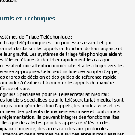
Outils et Techniques
ystèmes de Triage Téléphonique :
e triage téléphonique est un processus essentiel qui
ermet de classer les appels en fonction de leur urgence et
e leur gravité. Les systèmes de triage téléphonique aident
es télésecrétaires à identifier rapidement les cas qui
écessitent une attention immédiate et à les diriger vers les
ervices appropriés. Cela peut inclure des scripts d’appel,
es arbres de décision et des guides de référence rapide
our aider à évaluer et à orienter les appels de manière
fficace et sûre.
ogiciels Spécialisés pour le Télésecrétariat Médical :
es logiciels spécialisés pour le télésecrétariat médical sont
onçus pour gérer les flux d’appels, les rendez-vous et les
onnées des patients de manière sécurisée et conforme à
a réglementation. Ils peuvent intégrer des fonctionnalités
elles que des alertes pour les appels répétés ou des
ignaux d’urgence, des accès rapides aux protocoles
’urgence et des systèmes de suivi des appels pour assurer