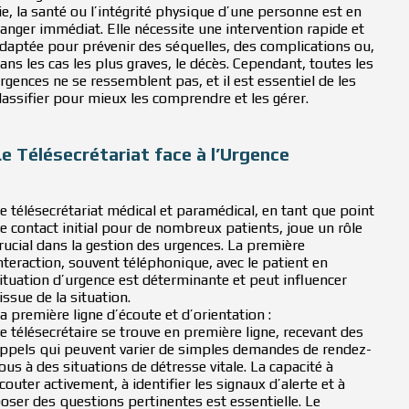
ie, la santé ou l’intégrité physique d’une personne est en
anger immédiat. Elle nécessite une intervention rapide et
daptée pour prévenir des séquelles, des complications ou,
ans les cas les plus graves, le décès. Cependant, toutes les
rgences ne se ressemblent pas, et il est essentiel de les
lassifier pour mieux les comprendre et les gérer.
Le Télésecrétariat face à l’Urgence
e télésecrétariat médical et paramédical, en tant que point
e contact initial pour de nombreux patients, joue un rôle
rucial dans la gestion des urgences. La première
nteraction, souvent téléphonique, avec le patient en
ituation d’urgence est déterminante et peut influencer
’issue de la situation.
a première ligne d’écoute et d’orientation :
e télésecrétaire se trouve en première ligne, recevant des
ppels qui peuvent varier de simples demandes de rendez-
ous à des situations de détresse vitale. La capacité à
couter activement, à identifier les signaux d’alerte et à
oser des questions pertinentes est essentielle. Le