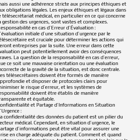
ais aussi une adhérence stricte aux principes éthiques et
ux obligations légales. Les enjeux éthiques et légaux dans
e télésecrétariat médical, en particulier en ce qui concerne
a gestion des urgences, sont vastes et complexes.
esponsabilité en cas d’Erreur d’Évaluation :
’évaluation initiale d’une situation d’urgence par le
élésecrétaire est cruciale pour déterminer les actions qui
eront entreprises par la suite. Une erreur dans cette
valuation peut potentiellement avoir des conséquences
raves. La question de la responsabilité en cas d’erreur,
ue ce soit une mauvaise orientation ou une évaluation
ncorrecte de la gravité de la situation, est donc centrale.
es télésecrétaires doivent être formés de manière
pprofondie et disposer de protocoles clairs pour
inimiser le risque d’erreur, et les systèmes de
esponsabilité doivent être établis de manière
ransparente et équitable.
onfidentialité et Partage d’Informations en Situation
’Urgence :
a confidentialité des données du patient est un pilier du
ecteur médical. Cependant, en situation d’urgence, le
artage d’informations peut être vital pour assurer une
rise en charge adéquate du patient. Comment et quand