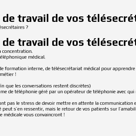
 de travail de vos télésecré
ésecrétaires ?
 de travail de vos télésecré
a concentration.
l téléphonique médical.
de formation interne, de télésecrétariat médical pour apprendre 
métier !
in que les conversations restent discrètes)
ème de téléphonie géré par un opérateur de téléphonie avec qui 
’ont pas le stress de devoir mettre en attente la communication 
 peut s’en ressentir, mais le retour de vos patients sur l’amabili
e médicale vous convaincront !