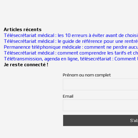
Articles récents
Télésecrétariat médical : les 10 erreurs à éviter avant de choisi
Télésecrétariat médical : le guide de référence pour une rent
Permanence téléphonique médicale : comment ne perdre aucu
Télésecrétariat médical : comment comprendre les tarifs et cho
Télétransmission, agenda en ligne, télésecrétariat : Comment b
Je reste connecté !
Prénom ou nom complet
Email