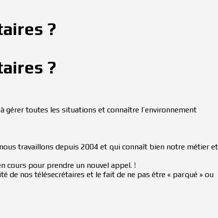
taires ?
taires ?
à gérer toutes les situations et connaître l’environnement
nous travaillons depuis 2004 et qui connaît bien notre métier et
en cours pour prendre un nouvel appel. !
té de nos télésecrétaires et le fait de ne pas être « parqué » ou