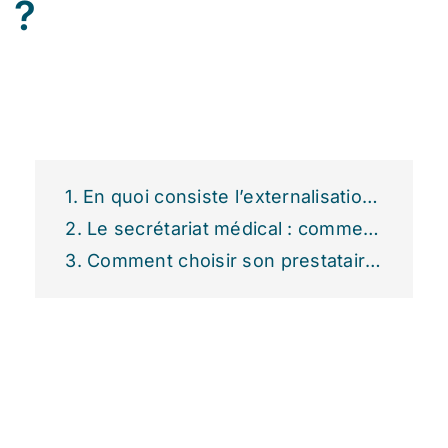
?
En quoi consiste l’externalisation de la permanence téléphonique ?
Le secrétariat médical : comment s’y prendre ?
Comment choisir son prestataire de permanence téléphonique ?