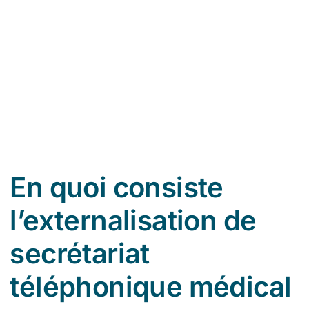
So
En quoi consiste
l’externalisation de
secrétariat
téléphonique médical