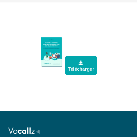
So
Télécharger