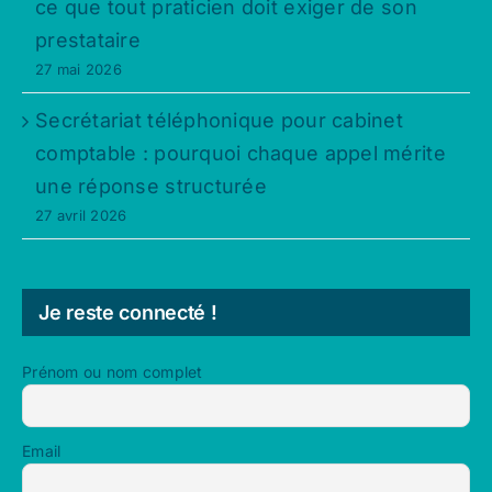
ce que tout praticien doit exiger de son
prestataire
27 mai 2026
Secrétariat téléphonique pour cabinet
comptable : pourquoi chaque appel mérite
une réponse structurée
27 avril 2026
Je reste connecté !
Prénom ou nom complet
Email