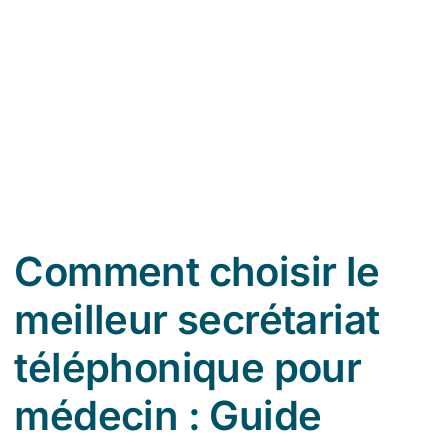
So
Comment choisir le
meilleur secrétariat
téléphonique pour
médecin : Guide