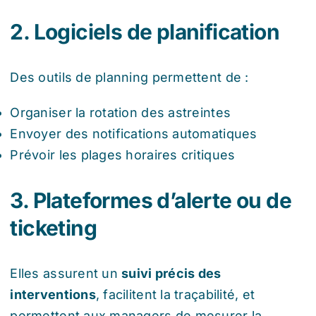
2. Logiciels de planification
Des outils de planning permettent de :
Organiser la rotation des astreintes
Envoyer des notifications automatiques
Prévoir les plages horaires critiques
3. Plateformes d’alerte ou de
ticketing
Elles assurent un
suivi précis des
interventions
, facilitent la traçabilité, et
permettent aux managers de mesurer la