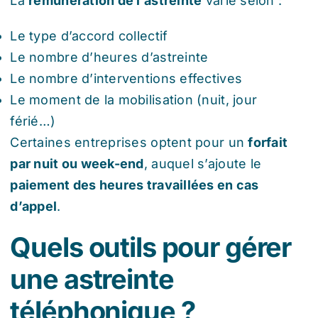
La
rémunération de l’astreinte
varie selon :
Le type d’accord collectif
Le nombre d’heures d’astreinte
Le nombre d’interventions effectives
Le moment de la mobilisation (nuit, jour
férié…)
Certaines entreprises optent pour un
forfait
par nuit ou week-end
, auquel s’ajoute le
paiement des heures travaillées en cas
d’appel
.
Quels outils pour gérer
une astreinte
téléphonique ?