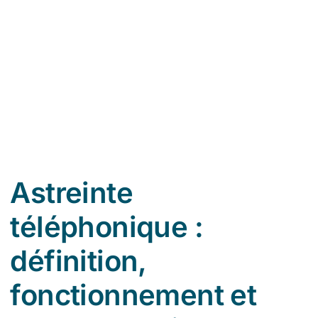
So
Astreinte
téléphonique :
définition,
fonctionnement et