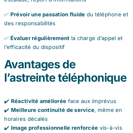
✅
Prévoir une passation fluide
du téléphone et
des responsabilités
✅
Évaluer régulièrement
la charge d’appel et
l’efficacité du dispositif
Avantages de
l’astreinte téléphonique
✔️
Réactivité améliorée
face aux imprévus
✔️
Meilleure continuité de service
, même en
horaires décalés
✔️
Image professionnelle renforcée
vis-à-vis